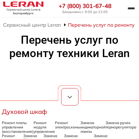
+7 (800) 301-67-48
Сервисный центр Leran
в
Ежедневно с 9:00 до 21:00
Екатеринбурге
Сервисный центр Leran
Перечень услуг по ремонту т
Перечень услуг по
ремонту техники Leran
Духовой шкаф
Ремонт платы
Ремонт
Ремонт
Замена
Замена ручек
управления
модуля
электросхемы
индикаторной
терморегулятора
(восстановление)
управления
лампы
Ремонт
Замена
Замена
Замена
Замена