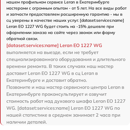
нашем профильном сервисе Leran в Екатеринбурге
мастерами с огромным опытом - от 5 лет. На все виды работ
и запчасти предоставляем расширенную гарантию - мы в
сц уверены в качестве наших услуг. [dataset:services:name]
Leran EO 1227 WG будет стоить на -15% дешевле при
оформлении заказа на сайте через звонок или форму
обратной связи.
[dataset:services:name] Leran EO 1227 WG
выполняется на выезде, если не требует
специализированного оборудования и длительного
времени ремонта. В таких случаях наш мастер
доставит Leran EO 1227 WG в сц Leran в
Екатеринбурге и доставит обратно.
Позвоните и наш мастер сервисного центра Leran в
Екатеринбурге проконсультирует и озвучит
стоимость работ над духового шкафа Leran EO 1227
WG. [dataset:services:name] Leran EO 1227 WG по
нашей статистике в среднем занимает 2 часа при
наличии деталей.