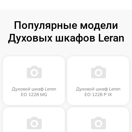
Популярные модели
Духовых шкафов Leran
Духовой шкаф Leran
Духовой шкаф Leran
EO 1228 MG
EO 1228 P IX