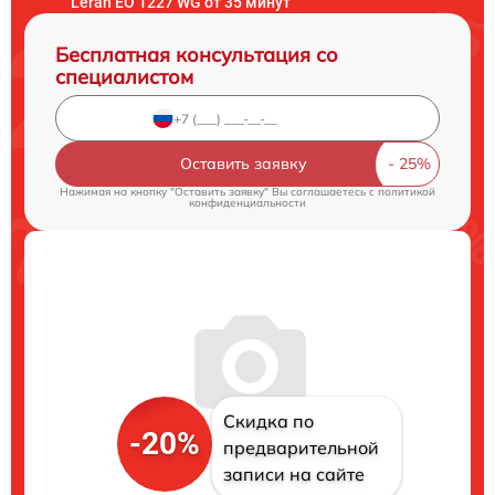
Leran EO 1227 WG от 35 минут
Бесплатная консультация со
специалистом
Оставить заявку
Нажимая на кнопку "Оставить заявку" Вы соглашаетесь c
политикой
конфиденциальности
Скидка по
-20%
предварительной
записи на сайте