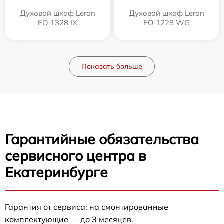
Духовой шкаф Leran
Духовой шкаф Leran
EO 1328 IX
EO 1228 WG
Показать больше
Гарантийные обязательства
сервисного центра в
Екатеринбурге
Гарантия от сервиса: на смонтированные
комплектующие — до 3 месяцев.