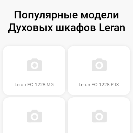
Популярные модели
Духовых шкафов Leran
Leran EO 1228 MG
Leran EO 1228 P IX