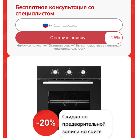
Бесплатная консультация со
специалистом
Оставить заявку
Нажимая на кнопку "Оставить заявку" Вы соглашаетесь c
политикой
конфиденциальности
Скидка по
-20%
предварительной
записи на сайте