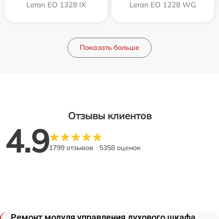
Leran EO 1328 IX
Leran EO 1228 WG
Показать больше
Отзывы клиентов
4.9
1799 отзывов
5358 оценок
Ремонт модуля управления духового шкафа