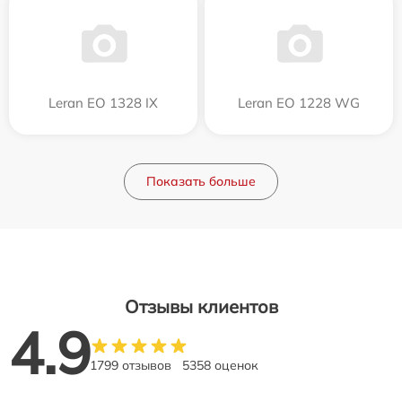
Leran EO 1328 IX
Leran EO 1228 WG
Показать больше
Отзывы клиентов
4.9
1799 отзывов
5358 оценок