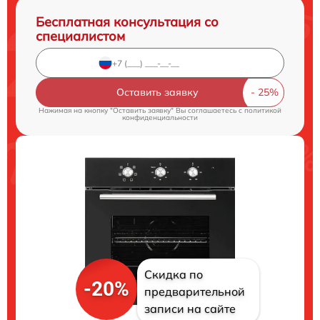
Бесплатная консультация со
специалистом
Оставить заявку
Нажимая на кнопку "Оставить заявку" Вы соглашаетесь c
политикой
конфиденциальности
Скидка по
-20%
предварительной
записи на сайте