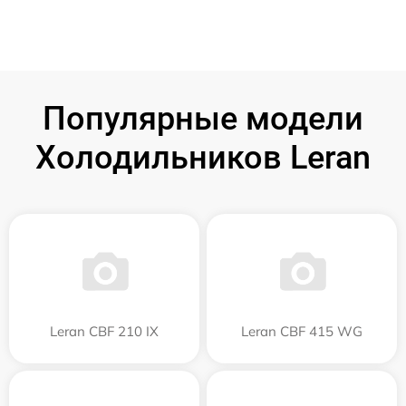
Популярные модели
Холодильников Leran
Leran CBF 210 IX
Leran CBF 415 WG