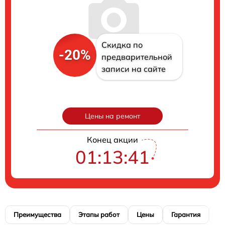
Скидка по
-20%
предварительной
записи на сайте
Цены на ремонт
Конец акции
01:13:40
Преимущества
Этапы работ
Цены
Гарантия
М