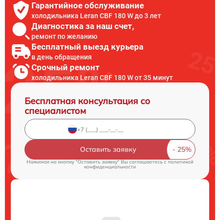
Гарантийное обслуживание
холодильника Leran CBF 180 W до 3 лет
Диагностика за наш счет,
ремонт по желанию
Бесплатный выезд курьера
в день обращения
Срочный ремонт
холодильника Leran CBF 180 W от 35 минут
Бесплатная консультация со
специалистом
Оставить заявку
Нажимая на кнопку "Оставить заявку" Вы соглашаетесь c
политикой
конфиденциальности