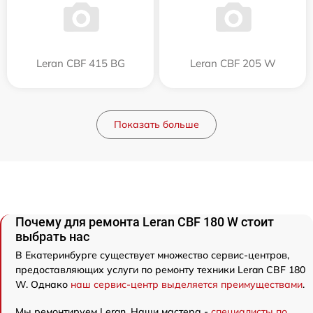
Leran CBF 415 BG
Leran CBF 205 W
Показать больше
Почему для ремонта Leran CBF 180 W стоит
выбрать нас
В Екатеринбурге существует множество сервис-центров,
предоставляющих услуги по ремонту техники Leran CBF 180
W. Однако
наш сервис-центр выделяется преимуществами
.
Мы ремонтируем Leran. Наши мастера -
специалисты по