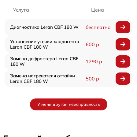
Услуга
Цена
Диагностика Leran CBF 180 W
бесплатно
Устранение утечки хладагента
600 р
Leran CBF 180 W
Замена дефростера Leran CBF
1290 р
180 W
Замена нагревателя оттайки
500 р
Leran CBF 180 W
У меня другая неисправность