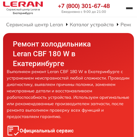
+7 (800) 301-67-48
Сервисный центр Leran
в
Ежедневно с 9:00 до 21:00
Екатеринбурге
Сервисный центр Leran
Каталог устройств
Ремон
Ремонт холодильника
Leran CBF 180 W в
Екатеринбурге
Выполняем ремонт Leran CBF 180 W в Екатеринбурге с
устранением неисправностей любой сложности. Проводим
диагностику, выявляем причины поломки, заменяем
неисправные детали и восстанавливаем
работоспособность устройства. Используем оригинальные
или рекомендованные производителем запчасти, после
ремонта выполняем проверку всех функций и
предоставляем гарантию.
Официальный сервис