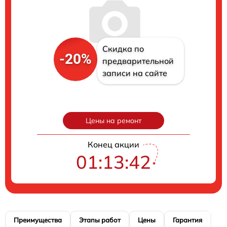
Скидка по
-20%
предварительной
записи на сайте
Цены на ремонт
Конец акции
01:13:41
Преимущества
Этапы работ
Цены
Гарантия
М