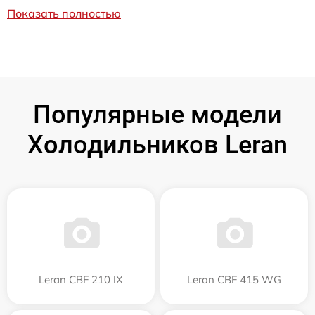
Показать полностью
Популярные модели
Холодильников Leran
Leran CBF 210 IX
Leran CBF 415 WG