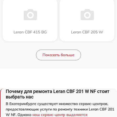
Leran CBF 415 BG
Leran CBF 205 W
Показать больше
Почему для ремонта Leran CBF 201 W NF стоит
выбрать нас
В Екатеринбурге существует множество сервис-центров,
предоставляющих услуги по ремонту техники Leran CBF 201
W NF. Однако
наш сервис-центр выделяется