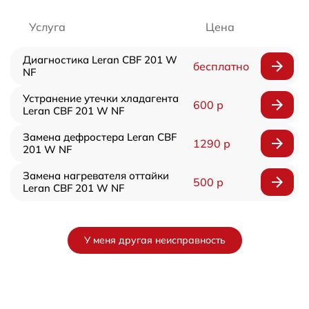
Услуга
Цена
Диагностика Leran CBF 201 W
бесплатно
NF
Устранение утечки хладагента
600 р
Leran CBF 201 W NF
Замена дефростера Leran CBF
1290 р
201 W NF
Замена нагревателя оттайки
500 р
Leran CBF 201 W NF
У меня другая неисправность