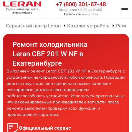
+7 (800) 301-67-48
Сервисный центр Leran
в
Ежедневно с 9:00 до 21:00
Екатеринбурге
Позвонить
мне утром
Сервисный центр Leran
Каталог устройств
Ремон
Ремонт холодильника
Leran CBF 201 W NF в
Екатеринбурге
Выполняем ремонт Leran CBF 201 W NF в Екатеринбурге с
устранением неисправностей любой сложности. Проводим
диагностику, выявляем причины поломки, заменяем
неисправные детали и восстанавливаем
работоспособность устройства. Используем оригинальные
или рекомендованные производителем запчасти, после
ремонта выполняем проверку всех функций и
предоставляем гарантию.
Официальный сервис