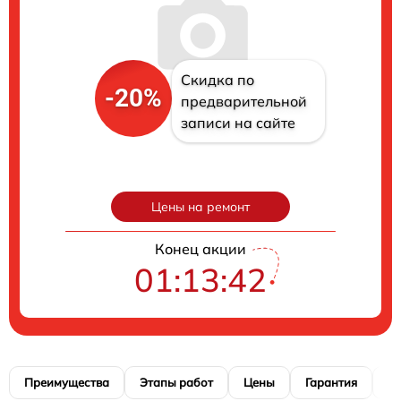
Скидка по
-20%
предварительной
записи на сайте
Цены на ремонт
Конец акции
01:13:41
Преимущества
Этапы работ
Цены
Гарантия
М