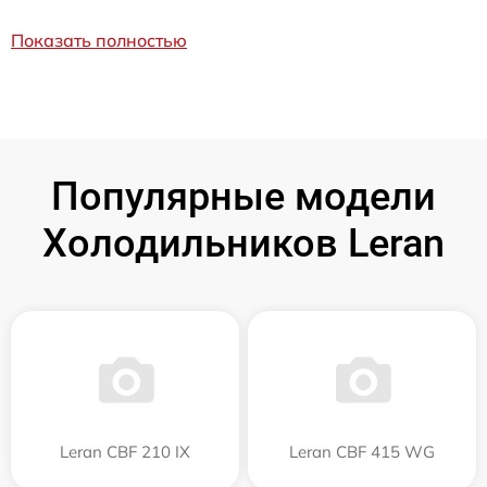
Показать полностью
Популярные модели
Холодильников Leran
Leran CBF 210 IX
Leran CBF 415 WG