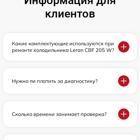
Информация для
клиентов
Какие комплектующие используются при
ремонте холодильника Leran CBF 205 W?
Нужно ли платить за диагностику?
Сколько времени занимает проверка?