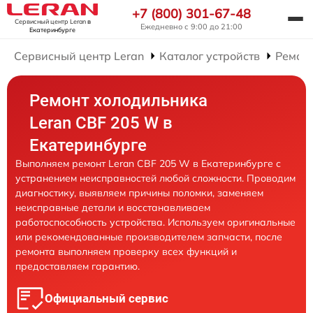
+7 (800) 301-67-48
Сервисный центр Leran
в
Ежедневно с 9:00 до 21:00
Екатеринбурге
Сервисный центр Leran
Каталог устройств
Ремон
Ремонт холодильника
Leran CBF 205 W в
Екатеринбурге
Выполняем ремонт Leran CBF 205 W в Екатеринбурге с
устранением неисправностей любой сложности. Проводим
диагностику, выявляем причины поломки, заменяем
неисправные детали и восстанавливаем
работоспособность устройства. Используем оригинальные
или рекомендованные производителем запчасти, после
ремонта выполняем проверку всех функций и
предоставляем гарантию.
Официальный сервис