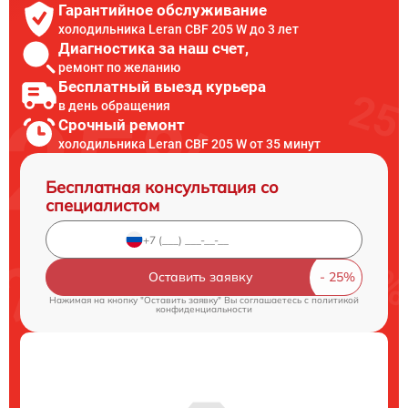
Гарантийное обслуживание
холодильника Leran CBF 205 W до 3 лет
Диагностика за наш счет,
ремонт по желанию
Бесплатный выезд курьера
в день обращения
Срочный ремонт
холодильника Leran CBF 205 W от 35 минут
Бесплатная консультация со
специалистом
Оставить заявку
Нажимая на кнопку "Оставить заявку" Вы соглашаетесь c
политикой
конфиденциальности