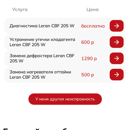
Услуга
Цена
Диагностика Leran CBF 205 W
бесплатно
Устранение утечки хладагента
600 р
Leran CBF 205 W
Замена дефростера Leran CBF
1290 р
205 W
Замена нагревателя оттайки
500 р
Leran CBF 205 W
У меня другая неисправность