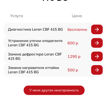
Услуга
Цена
Диагностика Leran CBF 415 BG
бесплатно
Устранение утечки хладагента
600 р
Leran CBF 415 BG
Замена дефростера Leran CBF
1290 р
415 BG
Замена нагревателя оттайки
500 р
Leran CBF 415 BG
У меня другая неисправность