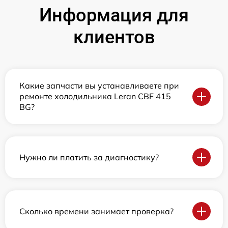
Информация для
клиентов
Какие запчасти вы устанавливаете при
ремонте холодильника Leran CBF 415
BG?
Нужно ли платить за диагностику?
Сколько времени занимает проверка?