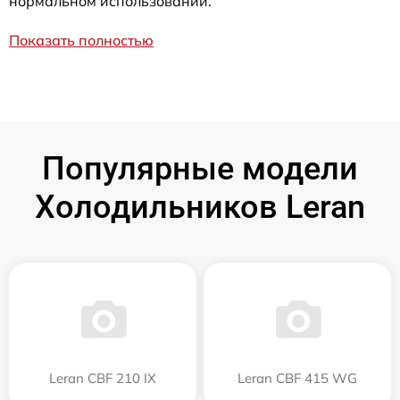
нормальном использовании.
Показать полностью
Популярные модели
Холодильников Leran
Leran CBF 210 IX
Leran CBF 415 WG