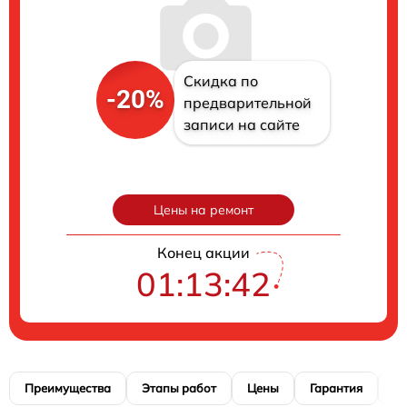
Скидка по
-20%
предварительной
записи на сайте
Цены на ремонт
Конец акции
01:13:40
Преимущества
Этапы работ
Цены
Гарантия
М