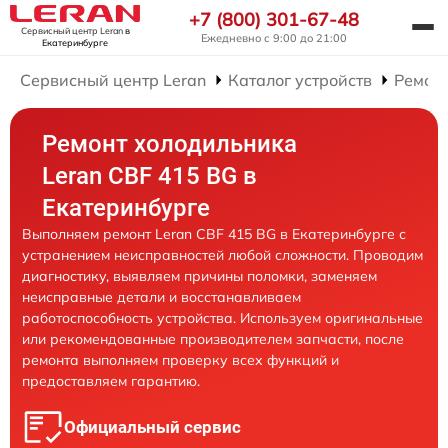
+7 (800) 301-67-48
Сервисный центр Leran
в
Ежедневно с 9:00 до 21:00
Екатеринбурге
Сервисный центр Leran
Каталог устройств
Ремон
Ремонт холодильника
Leran CBF 415 BG в
Екатеринбурге
Выполняем ремонт Leran CBF 415 BG в Екатеринбурге с
устранением неисправностей любой сложности. Проводим
диагностику, выявляем причины поломки, заменяем
неисправные детали и восстанавливаем
работоспособность устройства. Используем оригинальные
или рекомендованные производителем запчасти, после
ремонта выполняем проверку всех функций и
предоставляем гарантию.
Официальный сервис