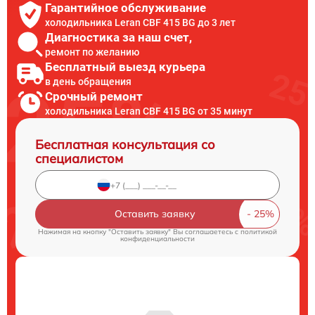
Гарантийное обслуживание
холодильника Leran CBF 415 BG до 3 лет
Диагностика за наш счет,
ремонт по желанию
Бесплатный выезд курьера
в день обращения
Срочный ремонт
холодильника Leran CBF 415 BG от 35 минут
Бесплатная консультация со
специалистом
Оставить заявку
Нажимая на кнопку "Оставить заявку" Вы соглашаетесь c
политикой
конфиденциальности