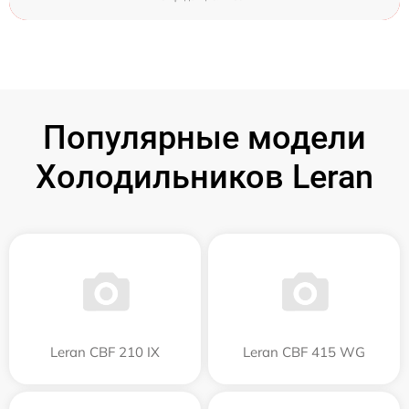
Популярные модели
Холодильников Leran
Leran CBF 210 IX
Leran CBF 415 WG