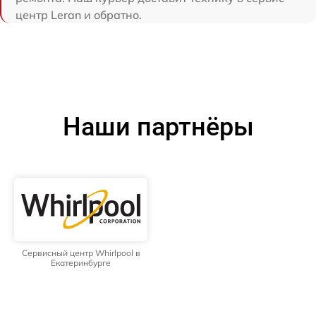
центр Leran и обратно.
Наши партнёры
Сервисный центр Whirlpool в
Екатеринбурге