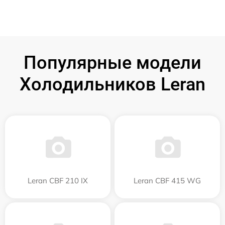
Популярные модели
Холодильников Leran
Leran CBF 210 IX
Leran CBF 415 WG