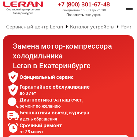
+7 (800) 301-67-48
Сервисный центр Leran
в
Ежедневно с 9:00 до 21:00
Екатеринбурге
Позвонить
мне утром
Сервисный центр Leran
Каталог устройств
Ремон
Замена мотор-компрессора
холодильника
Leran в Екатеринбурге
Официальный сервис
Гарантийное обслуживание
до 3 лет
Диагностика за наш счет,
ремонт по желанию
Бесплатный выезд курьера
в день обращения
Срочный ремонт
от 35 минут