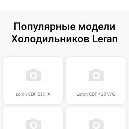
Популярные модели
Холодильников Leran
Leran CBF 210 IX
Leran CBF 415 WG