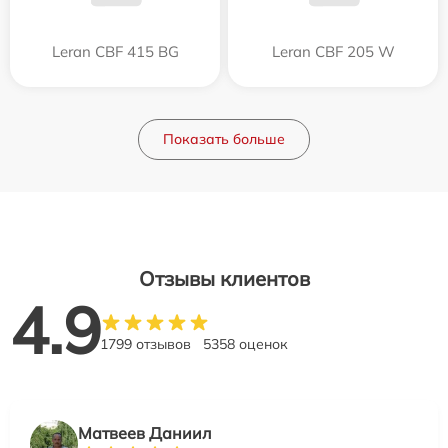
Leran CBF 415 BG
Leran CBF 205 W
Показать больше
Отзывы клиентов
4.9
1799 отзывов
5358 оценок
Матвеев Даниил