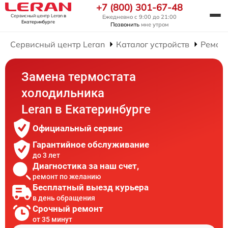
+7 (800) 301-67-48
Сервисный центр Leran
в
Ежедневно с 9:00 до 21:00
Екатеринбурге
Позвонить
мне утром
Сервисный центр Leran
Каталог устройств
Ремон
Замена термостата
холодильника
Leran в Екатеринбурге
Официальный сервис
Гарантийное обслуживание
до 3 лет
Диагностика за наш счет,
ремонт по желанию
Бесплатный выезд курьера
в день обращения
Срочный ремонт
от 35 минут