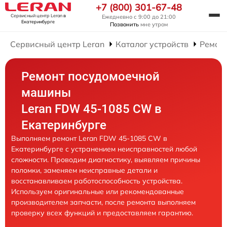
+7 (800) 301-67-48
Сервисный центр Leran
в
Ежедневно с 9:00 до 21:00
Екатеринбурге
Позвонить
мне утром
Сервисный центр Leran
Каталог устройств
Ремон
Ремонт посудомоечной
машины
Leran FDW 45-1085 CW в
Екатеринбурге
Выполняем ремонт Leran FDW 45-1085 CW в
Екатеринбурге с устранением неисправностей любой
сложности. Проводим диагностику, выявляем причины
поломки, заменяем неисправные детали и
восстанавливаем работоспособность устройства.
Используем оригинальные или рекомендованные
производителем запчасти, после ремонта выполняем
проверку всех функций и предоставляем гарантию.