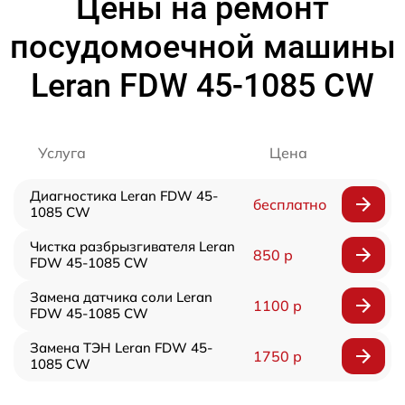
Цены на ремонт
посудомоечной машины
Leran FDW 45-1085 CW
Услуга
Цена
Диагностика Leran FDW 45-
бесплатно
1085 CW
Чистка разбрызгивателя Leran
850 р
FDW 45-1085 CW
Замена датчика соли Leran
1100 р
FDW 45-1085 CW
Замена ТЭН Leran FDW 45-
1750 р
1085 CW