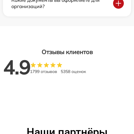
Какие документы вы оформляете для
организаций?
Отзывы клиентов
4.9
1799 отзывов
5358 оценок
Наши партнёры