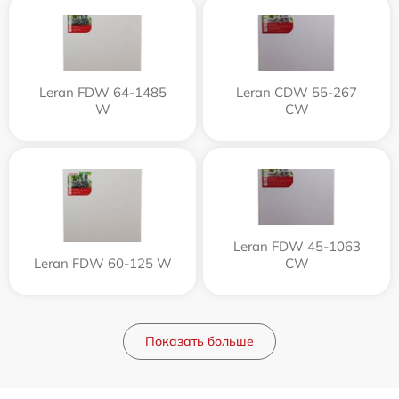
Leran FDW 64-1485
Leran CDW 55-267
W
CW
Leran FDW 45-1063
Leran FDW 60-125 W
CW
Показать больше