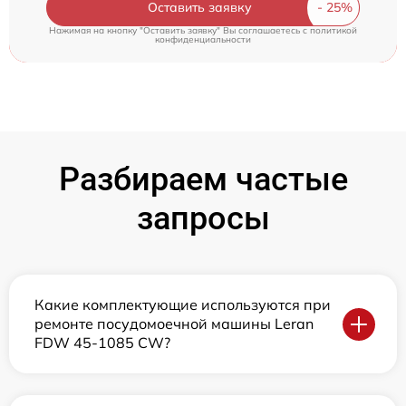
Оставить заявку
Нажимая на кнопку "Оставить заявку" Вы соглашаетесь c
политикой
конфиденциальности
Разбираем частые
запросы
Какие комплектующие используются при
ремонте посудомоечной машины Leran
FDW 45-1085 CW?