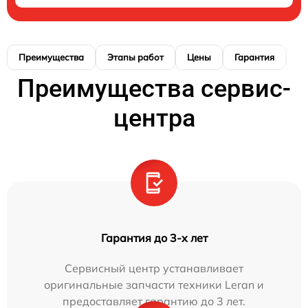
Преимущества
Этапы работ
Цены
Гарантия
М
Преимущества сервис-
центра
Гарантия до 3-х лет
Сервисный центр устанавливает
оригинальные запчасти техники Leran и
предоставляет гарантию до 3 лет.