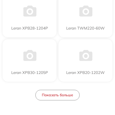
Leran XPB28-1204P
Leran TWM220-60W
Leran XPB30-1205P
Leran XPB20-1202W
Показать больше