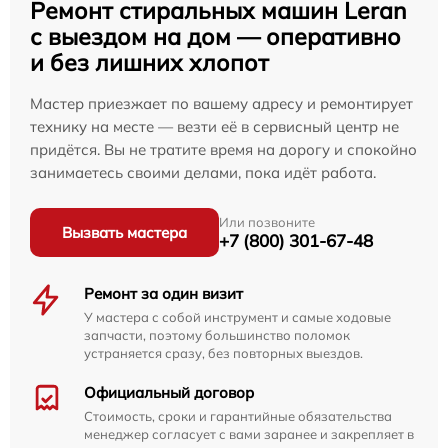
Ремонт стиральных машин Leran
с выездом на дом — оперативно
и без лишних хлопот
Мастер приезжает по вашему адресу и ремонтирует
технику на месте — везти её в сервисный центр не
придётся. Вы не тратите время на дорогу и спокойно
занимаетесь своими делами, пока идёт работа.
Или позвоните
Вызвать мастера
+7 (800) 301-67-48
Ремонт за один визит
У мастера с собой инструмент и самые ходовые
запчасти, поэтому большинство поломок
устраняется сразу, без повторных выездов.
Официальный договор
Стоимость, сроки и гарантийные обязательства
менеджер согласует с вами заранее и закрепляет в