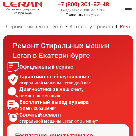
+7 (800) 301-67-48
Сервисный центр Leran
в
Ежедневно с 9:00 до 21:00
Екатеринбурге
Позвонить
мне утром
Сервисный центр Leran
Каталог устройств
Ремон
Ремонт Стиральных машин
Leran в Екатеринбурге
Официальный сервис
Гарантийное обслуживание
стиральной машины Leran до 3 лет
Диагностика за наш счет,
ремонт по желанию
Бесплатный выезд курьера
в день обращения
Срочный ремонт
стиральной машины Leran от 35 минут
Бесплатная консультация со