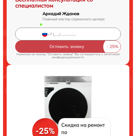
специалистом
Аркадий Жданов
Главный мастер сервисного центра
Оставить заявку
Нажимая на кнопку "Оставить заявку" Вы соглашаетесь c
политикой
конфиденциальности
Скидка на ремонт
-25%
по