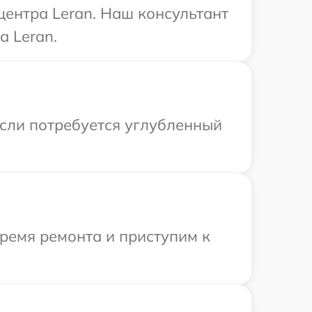
центра Leran. Наш консультант
а Leran.
Если потребуется углубленный
время ремонта и приступим к