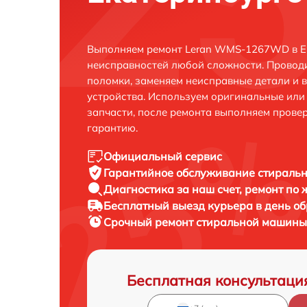
Выполняем ремонт Leran WMS-1267WD в Ек
неисправностей любой сложности. Проводи
поломки, заменяем неисправные детали и 
устройства. Используем оригинальные ил
запчасти, после ремонта выполняем прове
гарантию.
Официальный сервис
Гарантийное обслуживание
стираль
Диагностика за наш счет,
ремонт по
Бесплатный выезд курьера
в день о
Срочный ремонт
стиральной машины
Бесплатная консультаци