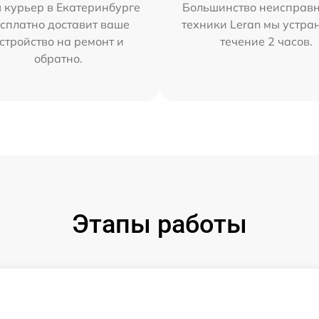
 курьер в Екатеринбурге
Большинство неисправн
сплатно доставит ваше
техники Leran мы устра
стройство на ремонт и
течение 2 часов.
обратно.
Этапы работы