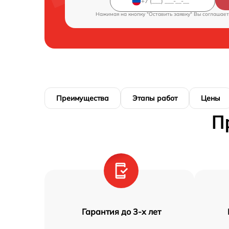
Нажимая на кнопку "Оставить заявку" Вы соглашает
Преимущества
Этапы работ
Цены
П
Гарантия до 3-х лет