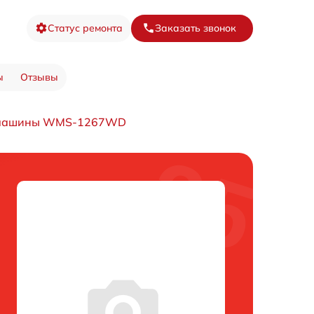
Статус ремонта
Заказать звонок
ы
Отзывы
й машины WMS-1267WD