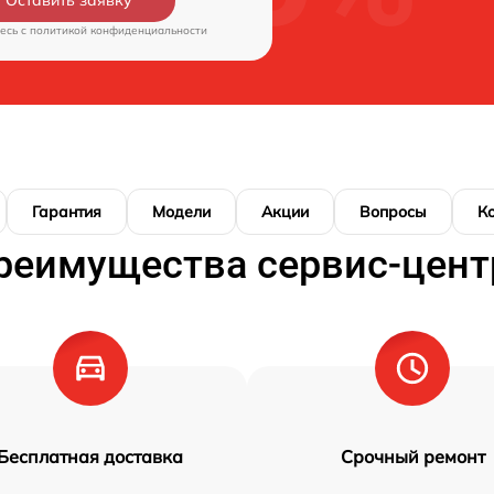
есь c
политикой конфиденциальности
Гарантия
Модели
Акции
Вопросы
К
реимущества сервис-цент
Бесплатная доставка
Срочный ремонт