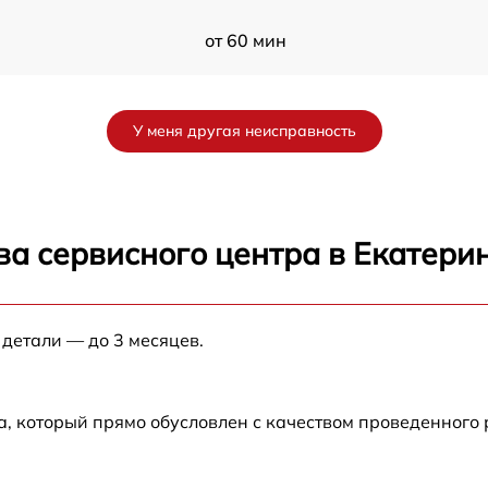
от 60 мин
от 60 мин
У меня другая неисправность
от 60 мин
от 60 мин
ва сервисного центра в Екатери
от 60 мин
 детали — до 3 месяцев.
от 60 мин
от 60 мин
а, который прямо обусловлен с качеством проведенного
от 60 мин