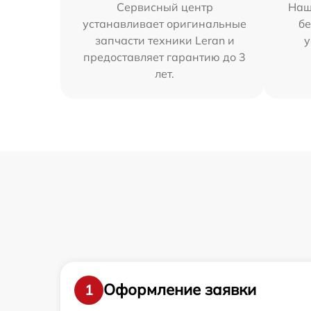
Сервисный центр
Наш
устанавливает оригинальные
бе
запчасти техники Leran и
у
предоставляет гарантию до 3
лет.
Оформление заявки
1