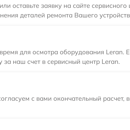
или оставьте заявку на сайте сервисного 
чнения деталей ремонта Вашего устройств
время для осмотра оборудования Leran. 
 за наш счет в сервисный центр Leran.
огласуем с вами окончательный расчет, 