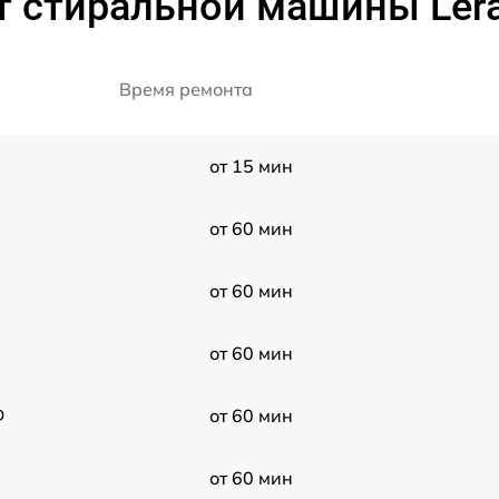
т стиральной машины Le
Время ремонта
от 15 мин
от 60 мин
от 60 мин
от 60 мин
D
от 60 мин
от 60 мин