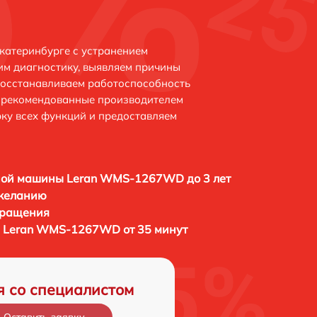
атеринбурге с устранением
м диагностику, выявляем причины
восстанавливаем работоспособность
и рекомендованные производителем
рку всех функций и предоставляем
ной машины Leran WMS-1267WD до 3 лет
 желанию
бращения
 Leran WMS-1267WD от 35 минут
я со специалистом
Оставить заявку