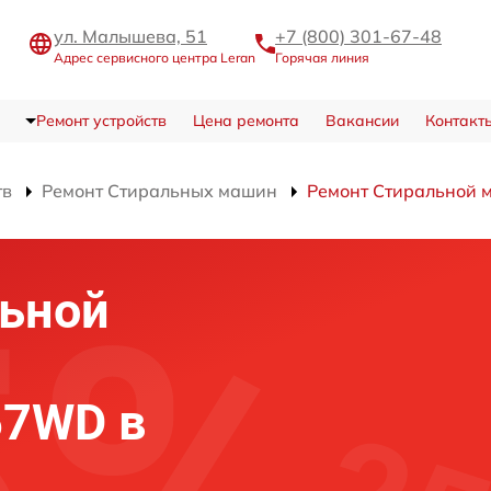
ул. Малышева, 51
+7 (800) 301-67-48
Адрес сервисного центра Leran
Горячая линия
Ремонт устройств
Цена ремонта
Вакансии
Контакт
тв
Ремонт Стиральных машин
Ремонт Стирально
льной
67WD в