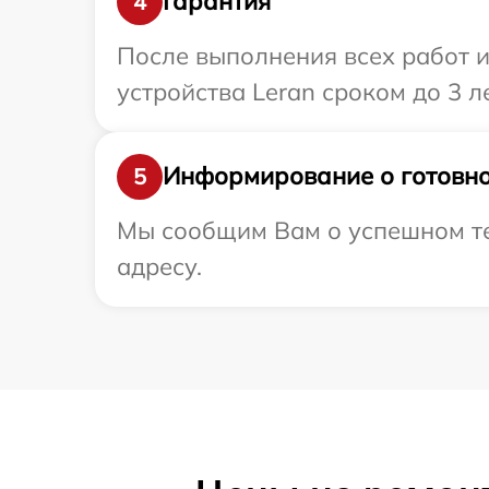
Гарантия
4
После выполнения всех работ 
устройства Leran сроком до 3 ле
Информирование о готовно
5
Мы сообщим Вам о успешном те
адресу.