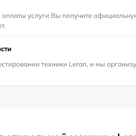
и оплаты услуги Вы получите официальну
т.
сти
стировании техники Leran, и мы организ