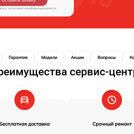
есь c
политикой конфиденциальности
Гарантия
Модели
Акции
Вопросы
К
реимущества сервис-цент
Бесплатная доставка
Срочный ремонт