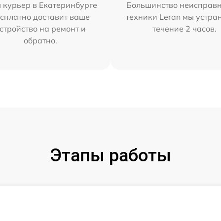
 курьер в Екатеринбурге
Большинство неисправн
сплатно доставит ваше
техники Leran мы устра
стройство на ремонт и
течение 2 часов.
обратно.
Этапы работы