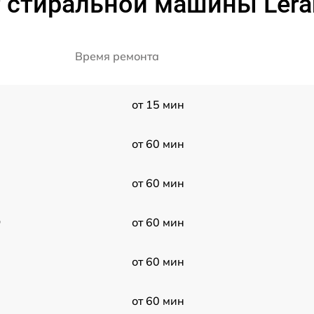
т стиральной машины Ler
Время ремонта
от 15 мин
от 60 мин
от 60 мин
D
от 60 мин
от 60 мин
от 60 мин