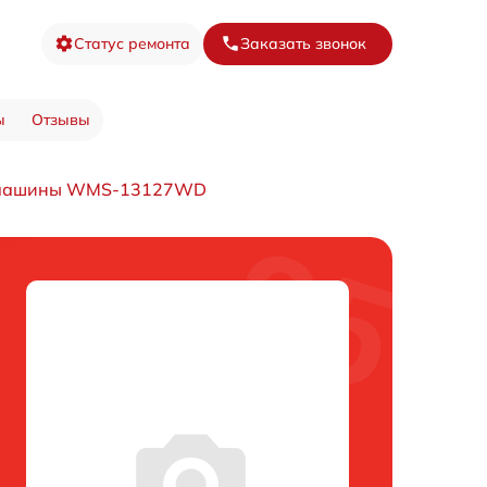
Статус ремонта
Заказать звонок
ы
Отзывы
й машины WMS-13127WD