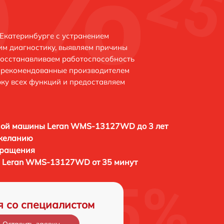
катеринбурге с устранением
м диагностику, выявляем причины
восстанавливаем работоспособность
и рекомендованные производителем
рку всех функций и предоставляем
ной машины Leran WMS-13127WD до 3 лет
 желанию
бращения
 Leran WMS-13127WD от 35 минут
я со специалистом
Оставить заявку