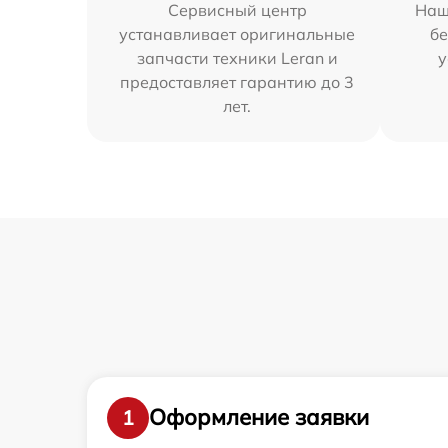
Сервисный центр
Наш
устанавливает оригинальные
бе
запчасти техники Leran и
у
предоставляет гарантию до 3
лет.
Оформление заявки
1