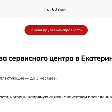
от 60 мин
от 60 мин
У меня другая неисправность
от 60 мин
от 60 мин
ва сервисного центра в Екатери
от 60 мин
мплектующие — до 3 месяцев.
от 60 мин
от 60 мин
ости, который напрямую связан с качеством проведенн
от 60 мин