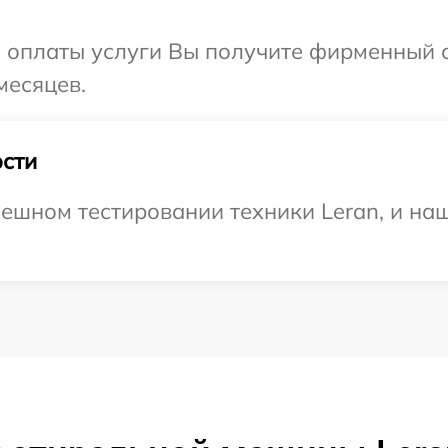
и оплаты услуги Вы получите фирменный 
месяцев.
сти
ешном тестировании техники Leran, и наш