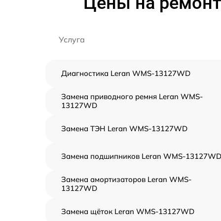
Цены на ремон
Услуга
Диагностика Leran WMS-13127WD
Замена приводного ремня Leran WMS-
13127WD
Замена ТЭН Leran WMS-13127WD
Замена подшипников Leran WMS-13127W
Замена амортизаторов Leran WMS-
13127WD
Замена щёток Leran WMS-13127WD