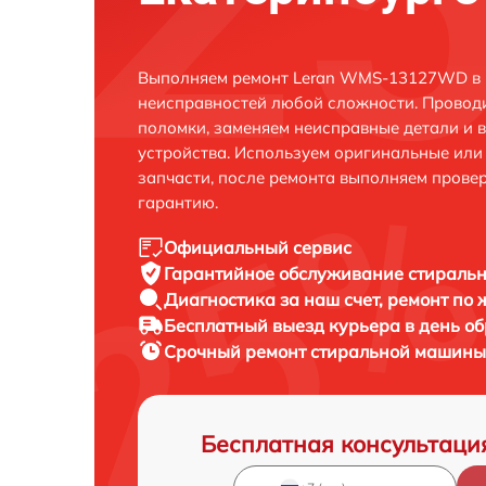
Выполняем ремонт Leran WMS-13127WD в Е
неисправностей любой сложности. Проводи
поломки, заменяем неисправные детали и 
устройства. Используем оригинальные ил
запчасти, после ремонта выполняем прове
гарантию.
Официальный сервис
Гарантийное обслуживание
стираль
Диагностика за наш счет,
ремонт по
Бесплатный выезд курьера
в день о
Срочный ремонт
стиральной машины
Бесплатная консультаци