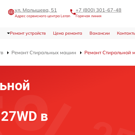
ул. Малышева, 51
+7 (800) 301-67-48
Адрес сервисного центра Leran
Горячая линия
Ремонт устройств
Цена ремонта
Вакансии
Контакт
тв
Ремонт Стиральных машин
Ремонт Стирально
льной
127WD в