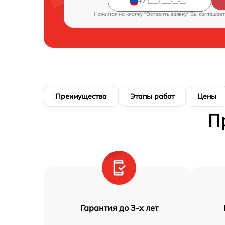
Нажимая на кнопку "Оставить заявку" Вы соглашает
Преимущества
Этапы работ
Цены
П
Гарантия до 3-х лет