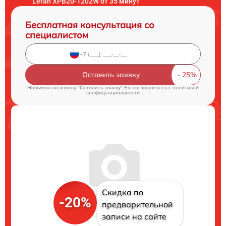
Leran XPB20-1202W от 35 минут
Бесплатная консультация со
специалистом
Оставить заявку
Нажимая на кнопку "Оставить заявку" Вы соглашаетесь c
политикой
конфиденциальности
Скидка по
-20%
предварительной
записи на сайте