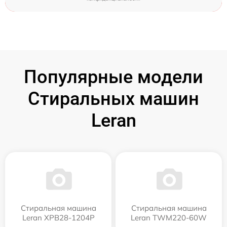
Популярные модели
Стиральных машин
Leran
Стиральная машина
Стиральная машина
Leran XPB28-1204P
Leran TWM220-60W