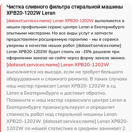
Чистка сливного фильтра стиральной машины
XPB20-1202W Leran
[dataset:services:name] Leran XPB20-1202W
выполняется в
нашем профильном сервис-центре Leran в Екатеринбурге
опытными мастерами. На все виды услуг и запчасти
предоставляем расширенную гарантию - мы в сервисе
уверены в качестве наших работ. [dataset:services:name]
Leran XPB20-1202W будет стоить на -15% дешевле при
оформлении заказа на сайте через форму заказа звонка.
[dataset:services:name] Leran XPB20-1202W
выполняется на выезде, если не требует большого
оборудования и сложного ремонта. В таких случаях
наш мастер привезет Leran XPB20-1202W в сц
Leran в Екатеринбурге и доставит обратно.
Позвоните и наш мастер сервисного центра Leran в
Екатеринбурге проконсультирует и определит
стоимость работ над стиральной машины Leran
XPB20-1202W. [dataset:services:name] Leran XPB20-
1202W по нашей статистике в среднем занимает 2