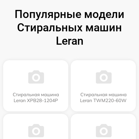
Популярные модели
Стиральных машин
Leran
Стиральная машина
Стиральная машина
Leran XPB28-1204P
Leran TWM220-60W