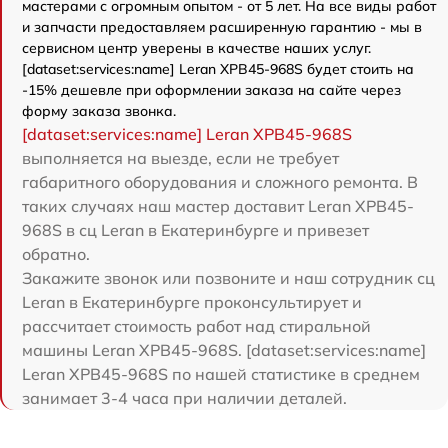
мастерами с огромным опытом - от 5 лет. На все виды работ
и запчасти предоставляем расширенную гарантию - мы в
сервисном центр уверены в качестве наших услуг.
[dataset:services:name] Leran XPB45-968S будет стоить на
-15% дешевле при оформлении заказа на сайте через
форму заказа звонка.
[dataset:services:name] Leran XPB45-968S
выполняется на выезде, если не требует
габаритного оборудования и сложного ремонта. В
таких случаях наш мастер доставит Leran XPB45-
968S в сц Leran в Екатеринбурге и привезет
обратно.
Закажите звонок или позвоните и наш сотрудник сц
Leran в Екатеринбурге проконсультирует и
рассчитает стоимость работ над стиральной
машины Leran XPB45-968S. [dataset:services:name]
Leran XPB45-968S по нашей статистике в среднем
занимает 3-4 часа при наличии деталей.