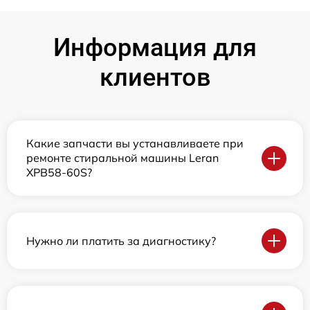
Информация для
клиентов
Какие запчасти вы устанавливаете при
ремонте стиральной машины Leran
XPB58-60S?
Нужно ли платить за диагностику?