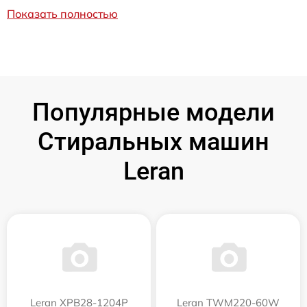
Показать полностью
Популярные модели
Стиральных машин
Leran
Leran XPB28-1204P
Leran TWM220-60W