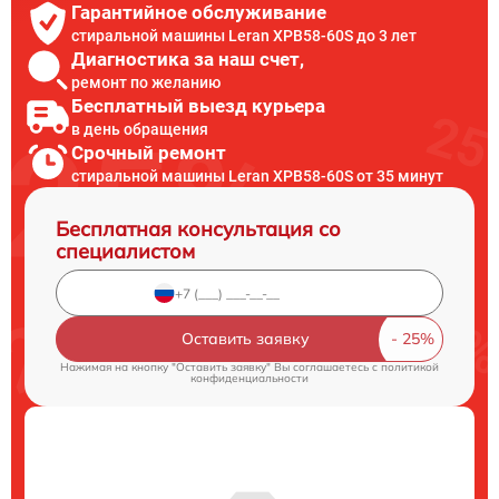
Гарантийное обслуживание
стиральной машины Leran XPB58-60S до 3 лет
Диагностика за наш счет,
ремонт по желанию
Бесплатный выезд курьера
в день обращения
Срочный ремонт
стиральной машины Leran XPB58-60S от 35 минут
Бесплатная консультация со
специалистом
Оставить заявку
Нажимая на кнопку "Оставить заявку" Вы соглашаетесь c
политикой
конфиденциальности