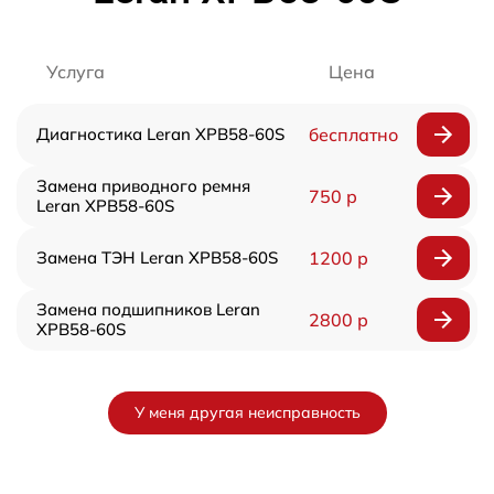
Услуга
Цена
Диагностика Leran XPB58-60S
бесплатно
Замена приводного ремня
750 р
Leran XPB58-60S
Замена ТЭН Leran XPB58-60S
1200 р
Замена подшипников Leran
2800 р
XPB58-60S
У меня другая неисправность