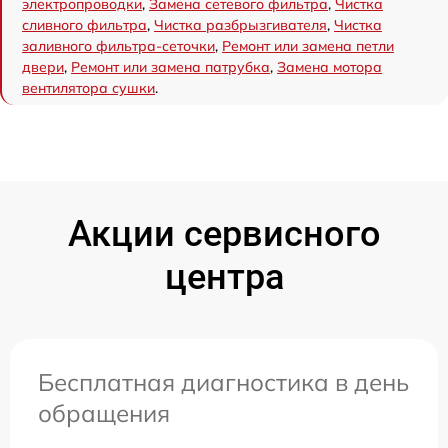
электропроводки
,
Замена сетевого фильтра
,
Чистка
сливного фильтра
,
Чистка разбрызгивателя
,
Чистка
заливного фильтра-сеточки
,
Ремонт или замена петли
двери
,
Ремонт или замена патрубка
,
Замена мотора
вентилятора сушки
.
Акции сервисного
центра
Бесплатная диагностика в день
обращения