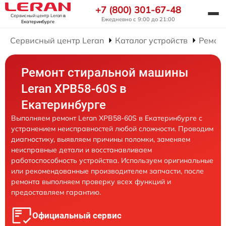
+7 (800) 301-67-48
Сервисный центр Leran
в
Ежедневно с 9:00 до 21:00
Екатеринбурге
Сервисный центр Leran
Каталог устройств
Ремон
Ремонт стиральной машины
Leran XPB58-60S в
Екатеринбурге
Выполняем ремонт Leran XPB58-60S в Екатеринбурге с
устранением неисправностей любой сложности. Проводим
диагностику, выявляем причины поломки, заменяем
неисправные детали и восстанавливаем
работоспособность устройства. Используем оригинальные
или рекомендованные производителем запчасти, после
ремонта выполняем проверку всех функций и
предоставляем гарантию.
Официальный сервис