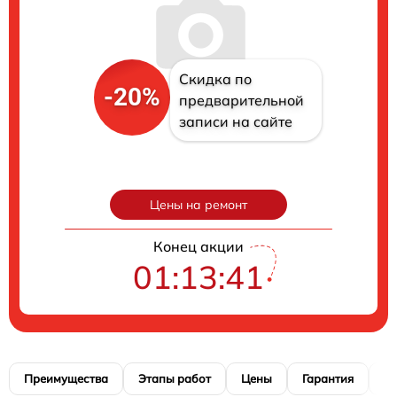
Скидка по
-20%
предварительной
записи на сайте
Цены на ремонт
Конец акции
01:13:40
Преимущества
Этапы работ
Цены
Гарантия
М