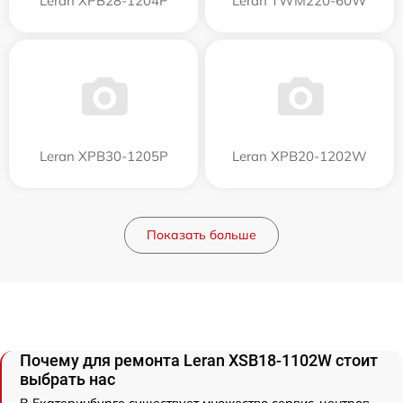
Leran XPB28-1204P
Leran TWM220-60W
Leran XPB30-1205P
Leran XPB20-1202W
Показать больше
Почему для ремонта Leran XSB18-1102W стоит
выбрать нас