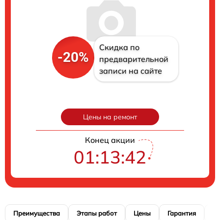
Скидка по
-20%
предварительной
записи на сайте
Цены на ремонт
Конец акции
01:13:41
Преимущества
Этапы работ
Цены
Гарантия
М