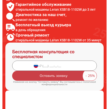
Гарантийное обслуживание
стиральной машины Leran XSB18-1102W до 3 лет
Диагностика за наш счет,
ремонт по желанию
Бесплатный выезд курьера
в день обращения
Срочный ремонт
стиральной машины Leran XSB18-1102W от 35 минут
Бесплатная консультация со
специалистом
Оставить заявку
Нажимая на кнопку "Оставить заявку" Вы соглашаетесь c
политикой
конфиденциальности