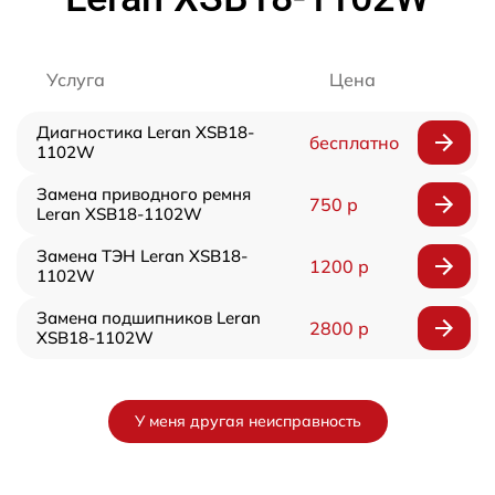
Услуга
Цена
Диагностика Leran XSB18-
бесплатно
1102W
Замена приводного ремня
750 р
Leran XSB18-1102W
Замена ТЭН Leran XSB18-
1200 р
1102W
Замена подшипников Leran
2800 р
XSB18-1102W
У меня другая неисправность