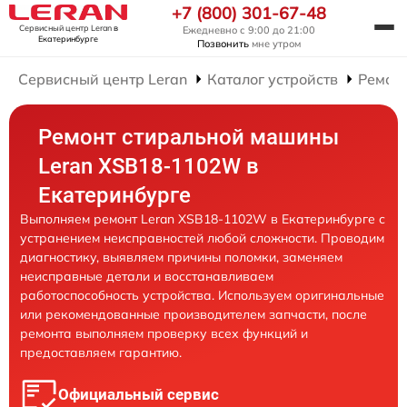
+7 (800) 301-67-48
Сервисный центр Leran
в
Ежедневно с 9:00 до 21:00
Екатеринбурге
Позвонить
мне утром
Сервисный центр Leran
Каталог устройств
Ремон
Ремонт стиральной машины
Leran XSB18-1102W в
Екатеринбурге
Выполняем ремонт Leran XSB18-1102W в Екатеринбурге с
устранением неисправностей любой сложности. Проводим
диагностику, выявляем причины поломки, заменяем
неисправные детали и восстанавливаем
работоспособность устройства. Используем оригинальные
или рекомендованные производителем запчасти, после
ремонта выполняем проверку всех функций и
предоставляем гарантию.
Официальный сервис