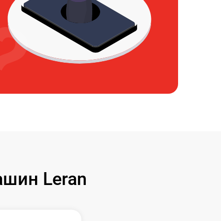
шин Leran