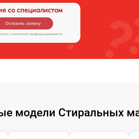
ия со специалистом
Оставить заявку
аетесь c
политикой конфиденциальности
ые модели Стиральных ма