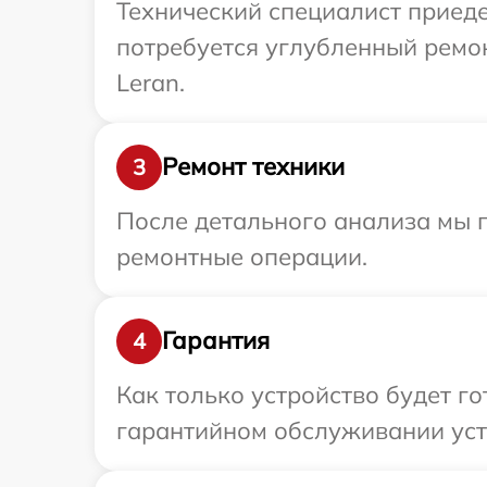
Технический специалист приеде
потребуется углубленный ремо
Leran.
Ремонт техники
3
После детального анализа мы п
ремонтные операции.
Гарантия
4
Как только устройство будет г
гарантийном обслуживании устр