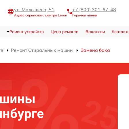
ул. Малышева, 51
+7 (800) 301-67-48
Адрес сервисного центра Leran
Горячая линия
Ремонт устройств
Цена ремонта
Вакансии
Контакт
тв
Ремонт Стиральных машин
Замена бака
ашины
инбурге