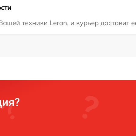
сти
ашей техники Leran, и курьер доставит е
ция?