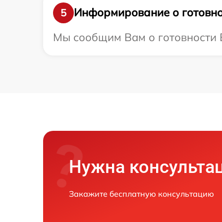
Информирование о готовно
5
Мы сообщим Вам о готовности В
Нужна консульта
Закажите бесплатную консультацию