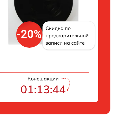
Скидка по
-20%
предварительной
записи на сайте
Конец акции
01:13:43