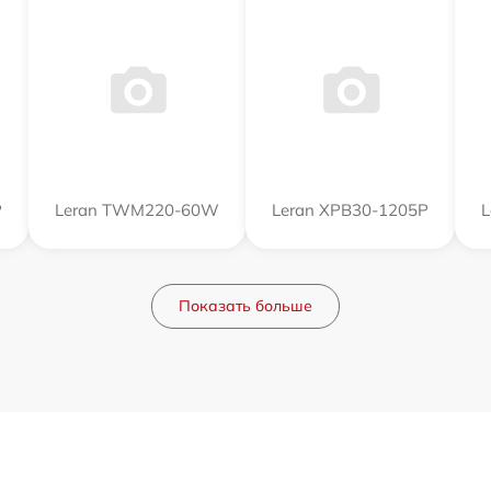
P
Leran TWM220-60W
Leran XPB30-1205P
L
Показать больше