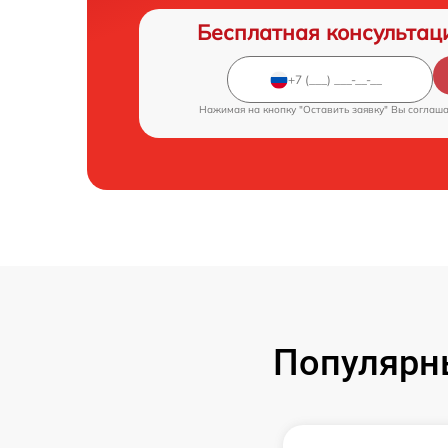
Бесплатная консультац
Нажимая на кнопку "Оставить заявку" Вы соглаш
Популярн