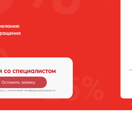
 желанию
бращения
я со специалистом
Оставить заявку
есь c
политикой конфиденциальности