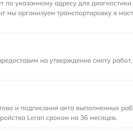
т по указанному адресу для диагностики 
нт мы организуем транспортировку в мас
редоставим на утверждение смету работ,
отово и подписания акта выполненных раб
ойства Leran сроком на 36 месяцев.