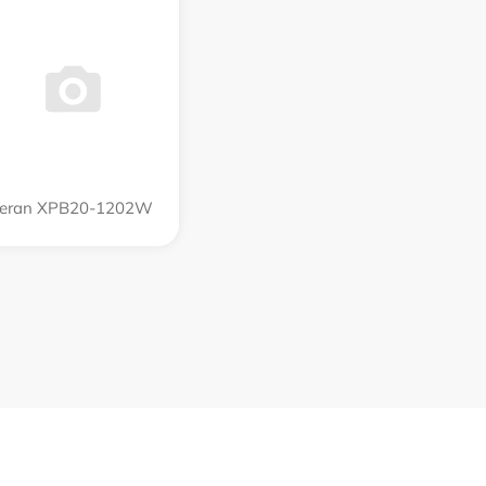
eran XPB20-1202W