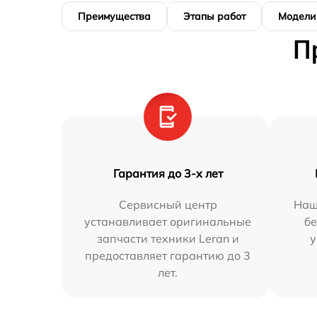
Преимущества
Этапы работ
Модели
П
Гарантия до 3-х лет
Сервисный центр
Наш
устанавливает оригинальные
бе
запчасти техники Leran и
у
предоставляет гарантию до 3
лет.